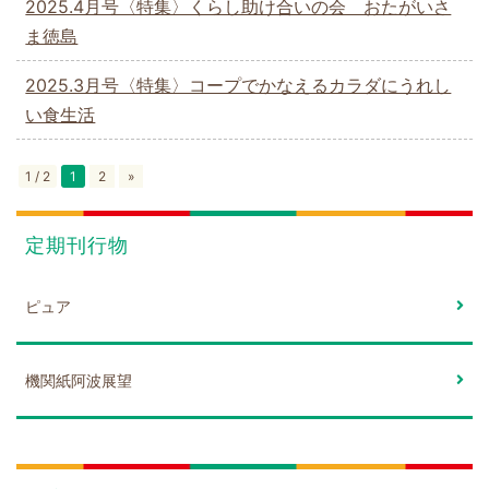
2025.4月号〈特集〉くらし助け合いの会 おたがいさ
ま徳島
2025.3月号〈特集〉コープでかなえるカラダにうれし
い食生活
1 / 2
1
2
»
定期刊行物
ピュア
機関紙阿波展望