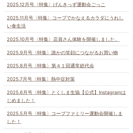
2025.12月号〈特集〉げんきっず運動会ごっこ
2025.11月号〈特集〉コープでかなえるカラダにうれし
い食生活
2025.10月号〈特集〉店員さん体験を開催しました。
2025.9月号〈特集〉誰かの笑顔につながるお買い物
2025.8月号〈特集〉第４１回通常総代会
2025.7月号〈特集〉熱中症対策
2025.6月号〈特集〉とくしま生協【公式】Instagramは
じめました！
2025.5月号〈特集〉コープファミリー運動会開催しま
した！