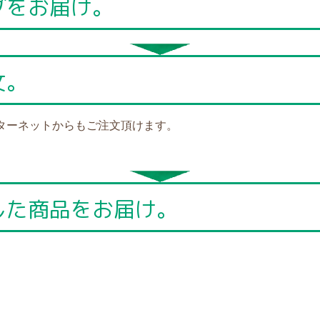
グをお届け。
文。
ターネットからもご注文頂けます。
した商品をお届け。