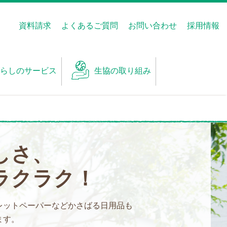
資料請求
よくあるご質問
お問い合わせ
採用情報
らしのサービス
生協の取り組み
しさ、
ラクラク！
レットペーパーなど
かさばる日用品も
ます。