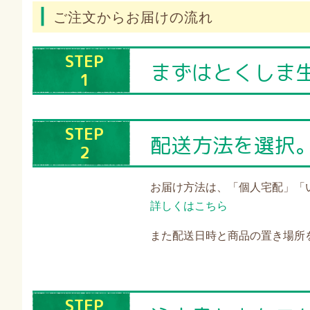
ご注文からお届けの流れ
STEP
まずはとくしま
1
STEP
配送方法を選択
2
お届け方法は、「個人宅配」「
詳しくはこちら
また配送日時と商品の置き場所
STEP