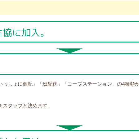
生協に加入。
。
いっしょに個配」「班配送」「コープステーション」の4種類
をスタッフと決めます。