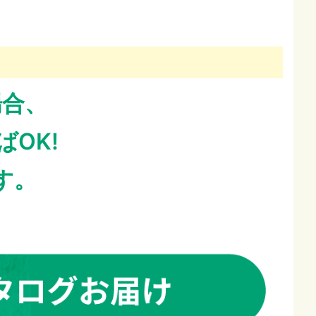
場合、
OK!
す。