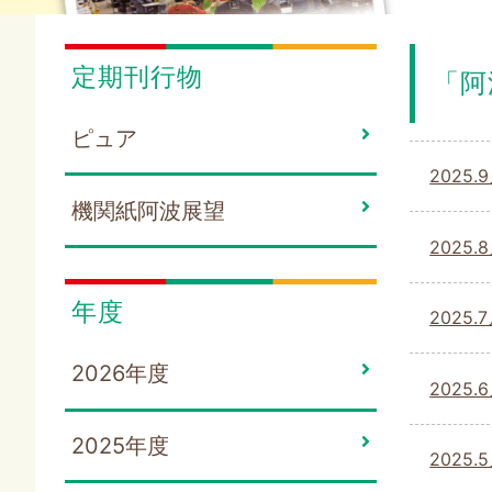
定期刊行物
「阿
ピュア
202
機関紙阿波展望
2025
年度
2025
2026年度
2025
2025年度
202