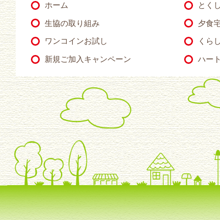
ホーム
とく
生協の取り組み
夕食
ワンコインお試し
くらし
新規ご加入キャンペーン
ハー