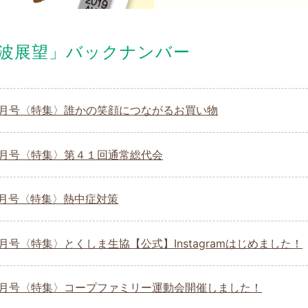
波展望」バックナンバー
5.9月号〈特集〉誰かの笑顔につながるお買い物
.8月号〈特集〉第４１回通常総代会
.7月号〈特集〉熱中症対策
.6月号〈特集〉とくしま生協【公式】Instagramはじめました！
5.5月号〈特集〉コープファミリー運動会開催しました！