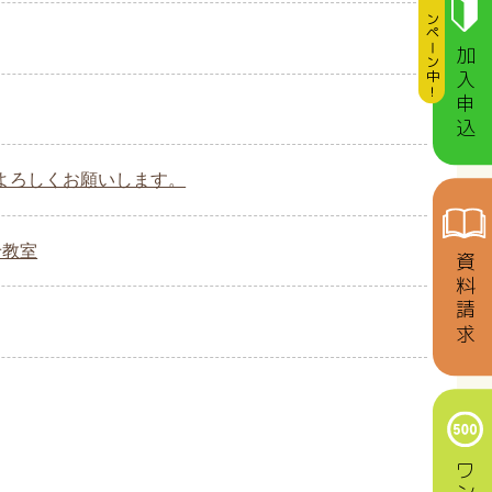
キャンペーン中！
加入申込
もよろしくお願いします。
せ教室
資料請求