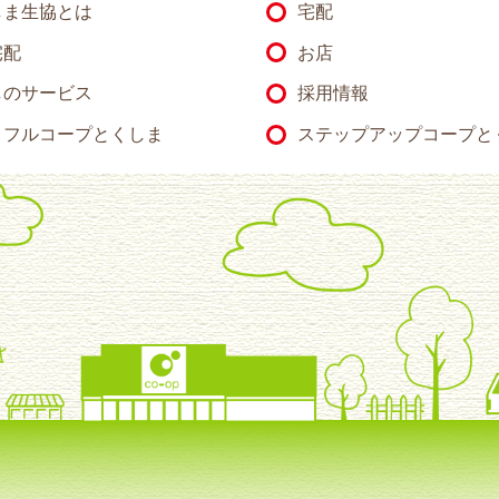
しま生協とは
宅配
宅配
お店
のサービス
採用情報
トフルコープとくしま
ステップアップコープと