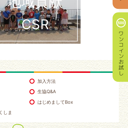
地域貢献
CSR
ワンコインお試し
加入方法
生協Q&A
はじめましてBox
くしま