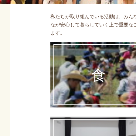
私たちが取り組んでいる活動は、みん
なが安心して暮らしていく上で重要な
ます。
食