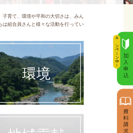
、子育て、環境や平和の大切さは、みん
ちは組合員さんと様々な活動を行ってい
キャンペーン中！
加入申込
環境
資料請求