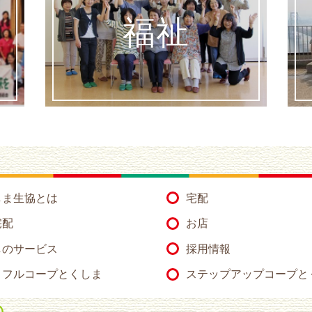
福祉
しま生協とは
宅配
宅配
お店
のサービス
採用情報
トフルコープとくしま
ステップアップコープと