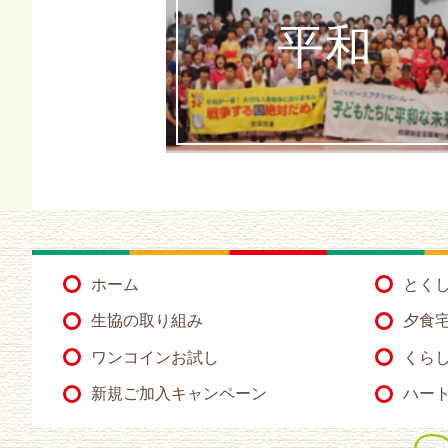
平和
ホーム
とく
生協の取り組み
夕食
ワンコインお試し
くらし
新規ご加入キャンペーン
ハー