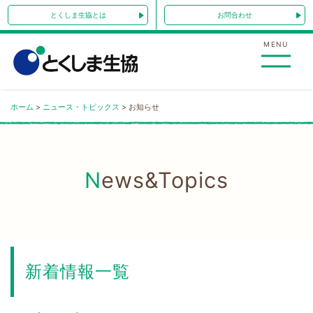
Skip
とくしま生協とは
お問合わせ
to
content
MENU
ホーム
>
ニュース・トピックス
>
お知らせ
News&Topics
新着情報一覧