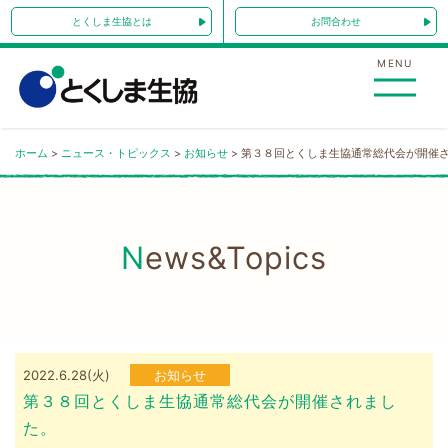
Skip
とくしま生協とは
お問合わせ
to
content
MENU
ホーム
>
ニュース・トピックス
>
お知らせ
>
第３８回とくしま生協通常総代会が開催
News&Topics
2022.6.28(火)
お知らせ
第３８回とくしま生協通常総代会が開催されまし
た。