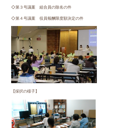
◇第３号議案 組合員の除名の件
◇第４号議案 役員報酬限度額決定の件
【採択の様子】