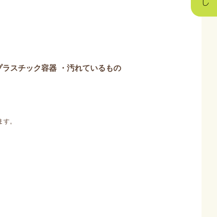
プラスチック容器
・汚れているもの
ます。