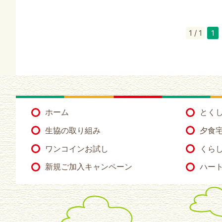
1 / 1
1
ホーム
とく
生協の取り組み
夕食
ワンコインお試し
くらし
新規ご加入キャンペーン
ハー