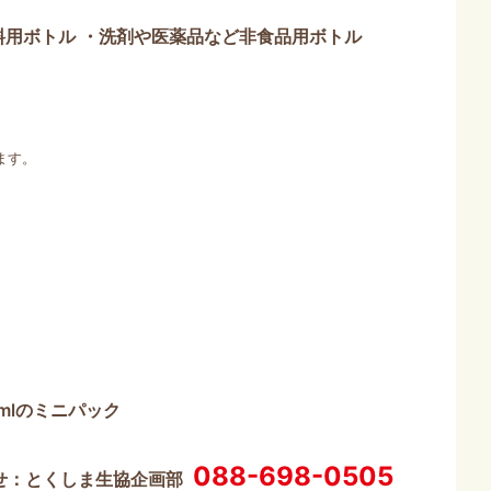
料用ボトル
・洗剤や医薬品など非食品用ボトル
ます。
0mlのミニパック
088-698-0505
せ：とくしま生協企画部