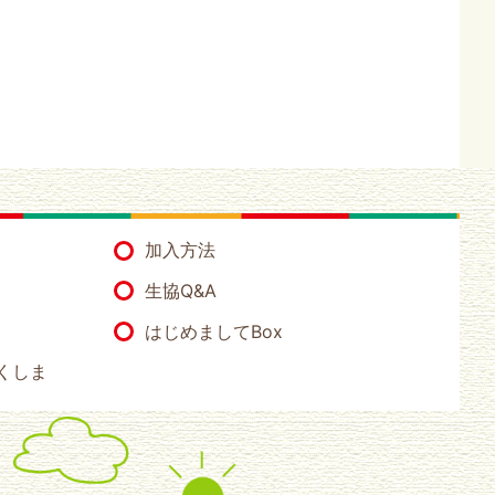
加入方法
生協Q&A
はじめましてBox
くしま