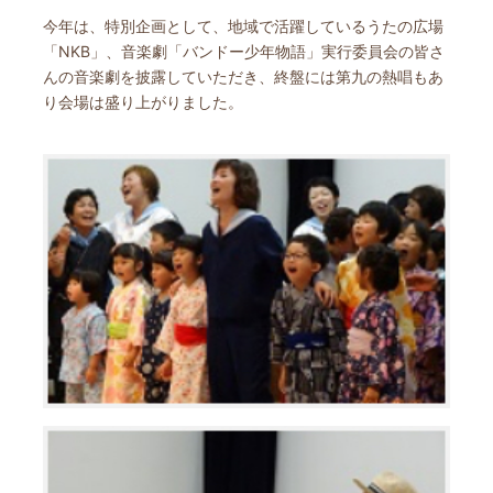
今年は、特別企画として、地域で活躍しているうたの広場
「NKB」、音楽劇「バンドー少年物語」実行委員会の皆さ
んの音楽劇を披露していただき、終盤には第九の熱唱もあ
り会場は盛り上がりました。