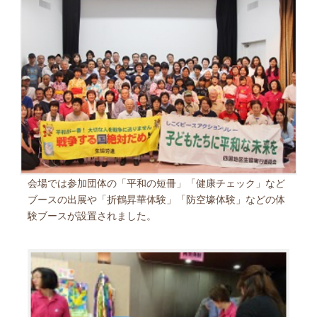
会場では参加団体の「平和の短冊」「健康チェック」など
ブースの出展や「折鶴昇華体験」「防空壕体験」などの体
験ブースが設置されました。