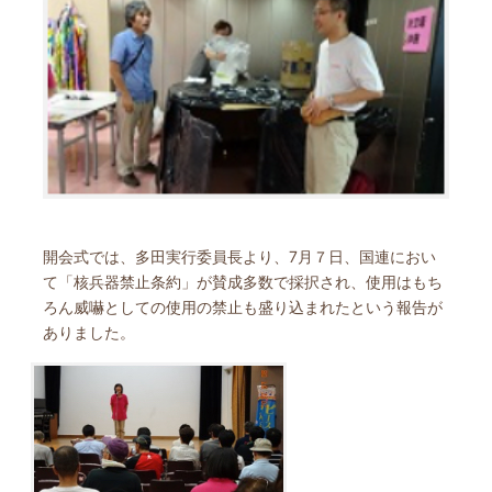
開会式では、多田実行委員長より、7月７日、国連におい
て「核兵器禁止条約」が賛成多数で採択され、使用はもち
ろん威嚇としての使用の禁止も盛り込まれたという報告が
ありました。