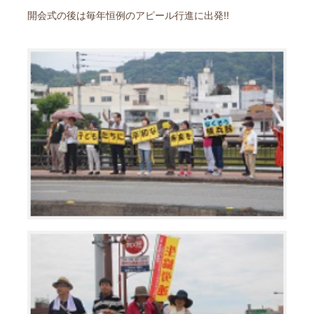
開会式の後は毎年恒例のアピール行進に出発!!