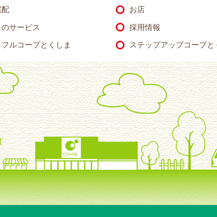
宅配
お店
のサービス
採用情報
トフルコープとくしま
ステップアップコープと