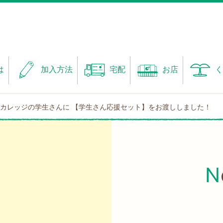
は
加入方法
宅配
お店
く
カレッジの学生さんに 【学生さん応援セット】をお渡ししました！