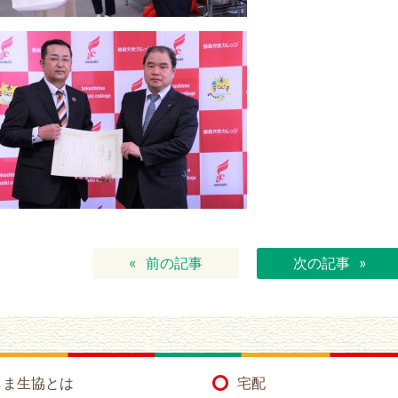
前の記事
次の記事
しま生協とは
宅配