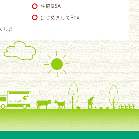
生協Q&A
はじめましてBox
くしま