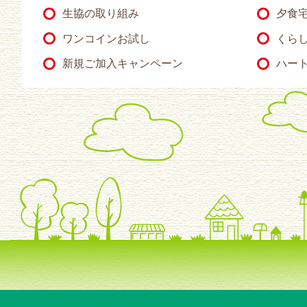
生協の取り組み
夕食
ワンコインお試し
くらし
新規ご加入キャンペーン
ハー