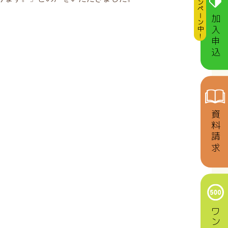
キャンペーン中！
加入申込
資料請求