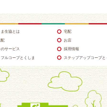
しま生協とは
宅配
宅配
お店
のサービス
採用情報
トフルコープとくしま
ステップアップコープと