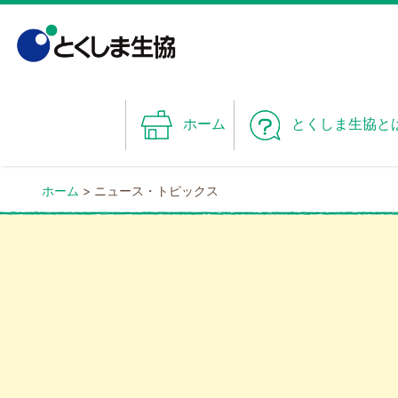
Skip
to
content
ホーム
とくしま生協と
ホーム
>
ニュース・トピックス