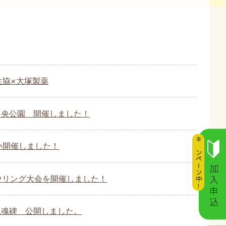
生協×大塚製薬
中央公園 開催しました！
キャンペーン中！
い開催しました！
加入申込
ウリング大会を開催しました！
忠魂碑 公開しました。