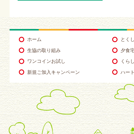
ホーム
とく
生協の取り組み
夕食
ワンコインお試し
くらし
新規ご加入キャンペーン
ハー