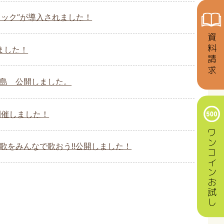
ック”が導入されました！
資料請求
ました！
島 公開しました。
開催しました！
ワンコインお試し
歌をみんなで歌おう!!公開しました！